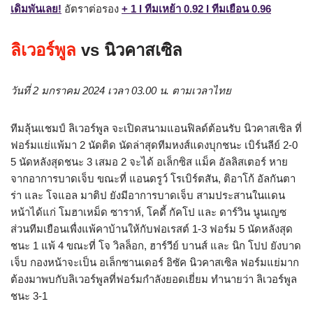
เดิมพันเลย!
อัตราต่อรอง
+ 1 I ทีมเหย้า 0.92 I ทีมเยือน 0.96
ลิเวอร์พูล
vs นิวคาสเซิล
วันที่ 2 มกราคม 2024 เวลา 03.00 น. ตามเวลาไทย
ทีมลุ้นแชมป์ ลิเวอร์พูล จะเปิดสนามแอนฟิลด์ต้อนรับ นิวคาสเซิล ที่
ฟอร์มแย่แพ้มา 2 นัดติด นัดล่าสุดทีมหงส์แดงบุกชนะ เบิร์นลีย์ 2-0
5 นัดหลังสุดชนะ 3 เสมอ 2 จะได้ อเล็กซิส แม็ค อัลลิสเตอร์ หาย
จากอาการบาดเจ็บ ขณะที่ แอนดรูว์ โรเบิร์ตสัน, ติอาโก้ อัลกันตา
ร่า และ โจแอล มาติป ยังมีอาการบาดเจ็บ สามประสานในแดน
หน้าได้แก่ โมฮาเหม็ด ซาราห์, โคดี้ กัคโป และ ดาร์วิน นูนเญซ
ส่วนทีมเยือนเพื่งแพ้คาบ้านให้กับฟอเรสต์ 1-3 ฟอร์ม 5 นัดหลังสุด
ชนะ 1 แพ้ 4 ขณะที่ โจ วิลล็อก, ฮาร์วีย์ บานส์ และ นิก โปป ยังบาด
เจ็บ กองหน้าจะเป็น อเล็กซานเดอร์ อิซัค นิวคาสเซิล ฟอร์มแย่มาก
ต้องมาพบกับลิเวอร์พูลที่ฟอร์มกำลังยอดเยี่ยม ทำนายว่า ลิเวอร์พูล
ชนะ 3-1