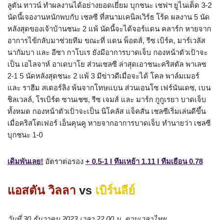
ลูตัน ทาวน์ ทำผลงานได้อย่างยอดเยี่ยม บุกชนะ เชฟฯ ยูไนเต็ด 3-2
นัดนี้เจองานหนักพบกับ เชลซี ที่สนามเคนิลเวิร์ธ โร้ด ผลงาน 5 นัด
หลังสุดของเจ้าบ้านชนะ 2 แพ้ นัดนี้จะได้จอร์แดน คลาร์ก หายจาก
อาการไข้กลับมาช่วยทีม ขณะที่ แดน พ็อตส์, รีซ เบิร์ค, มาร์เวลัส
นากัมบา และ อีซา กาโบเร ยังมีอาการบาดเจ็บ กองหน้าตัวเป้าจะ
เป็น เอไลจาห์ อาเดบาโย ส่วนเชลซี ล่าสุดเอาชนะคริสตัล พาเลซ
2-1 5 นัดหลังสุดชนะ 2 แพ้ 3 มีข่าวดีเมื่อจะได้ โคล พาล์มเมอร์
และ ราฮีม สเตอร์ลิง พ้นจากโทษแบน ส่วนเอนโซ เฟร์นันเดซ, เบน
ชิลเวลล์, โรเบิร์ต ซานเชซ, รีซ เจมส์ และ มาร์ก กูกูเรยา บาดเจ็บ
ทั้งหมด กองหน้าตัวเป้าจะเป็น นิโคลัส แจ็คสัน เชลซีเริ่มเล่นดีขึ้น
เมื่อคริสโตเฟอร์ เอ็นคุนคู หายจากอาการบาดเจ็บ ทำนายว่า เชลซี
บุกชนะ 1-0
เดิมพันเลย!
อัตราต่อรอง
+ 0.5-1 I ทีมเหย้า 1.11 I ทีมเยือน 0.78
แอสตัน วิลลา
vs
เบิร์นลีย์
วันที่ 30 ธันวาคม 2023 เวลา 22.00 น. ตามเวลาไทย