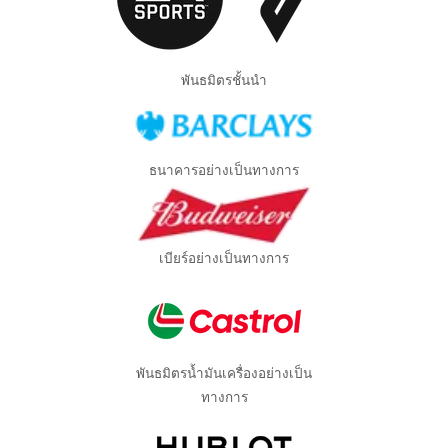
พันธมิตรชั้นนำ
ธนาคารอย่างเป็นทางการ
เบียร์อย่างเป็นทางการ
พันธมิตรน้ำมันเครื่องอย่างเป็น
ทางการ